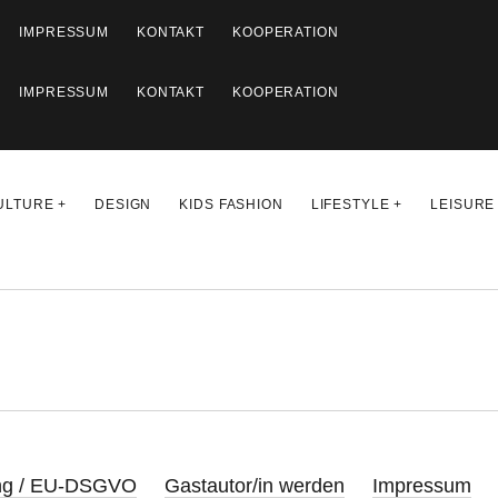
IMPRESSUM
KONTAKT
KOOPERATION
IMPRESSUM
KONTAKT
KOOPERATION
ULTURE
DESIGN
KIDS FASHION
LIFESTYLE
LEISURE
ung / EU-DSGVO
Gastautor/in werden
Impressum