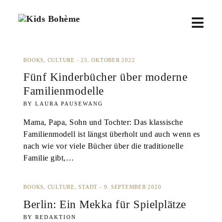
K
M
i
d
e
s
B
n
BOOKS
CULTURE
25. OKTOBER 2022
o
Fünf Kinderbücher über moderne
ü
h
Familienmodelle
è
ö
m
LAURA PAUSEWANG
e
f
Mama, Papa, Sohn und Tochter: Das klassische
Familienmodell ist längst überholt und auch wenn es
f
nach wie vor viele Bücher über die traditionelle
Familie gibt,…
n
e
BOOKS
CULTURE
STADT
9. SEPTEMBER 2020
n
Berlin: Ein Mekka für Spielplätze
REDAKTION