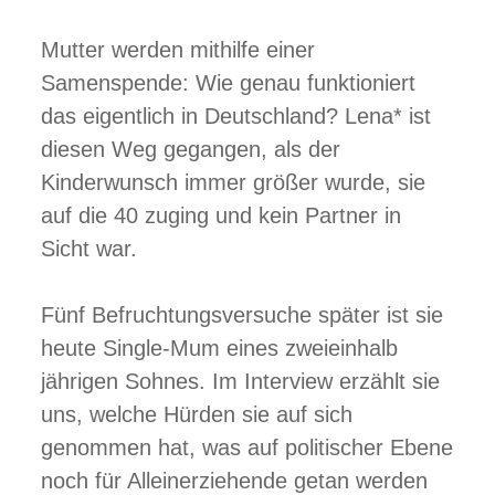
n
e
Mutter werden mithilfe einer
Samenspende: Wie genau funktioniert
das eigentlich in Deutschland? Lena* ist
diesen Weg gegangen, als der
Kinderwunsch immer größer wurde, sie
auf die 40 zuging und kein Partner in
Sicht war.
Fünf Befruchtungsversuche später ist sie
heute Single-Mum eines zweieinhalb
jährigen Sohnes. Im Interview erzählt sie
uns, welche Hürden sie auf sich
genommen hat, was auf politischer Ebene
noch für Alleinerziehende getan werden