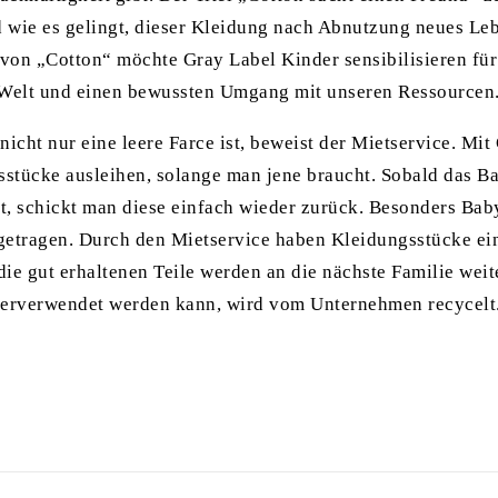
nd wie es gelingt, dieser Kleidung nach Abnutzung neues L
von „Cotton“ möchte Gray Label Kinder sensibilisieren fü
 Welt und einen bewussten Umgang mit unseren Ressourcen
nicht nur eine leere Farce ist, beweist der Mietservice. M
stücke ausleihen, solange man jene braucht. Sobald das B
t, schickt man diese einfach wieder zurück. Besonders Bab
 getragen. Durch den Mietservice haben Kleidungsstücke ei
ie gut erhaltenen Teile werden an die nächste Familie wei
derverwendet werden kann, wird vom Unternehmen recycelt