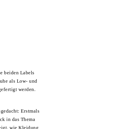
e beiden Labels
huhe als Low- und
efertigt werden.
sgedacht: Erstmals
ick in das Thema
eigt, wie Kleidung