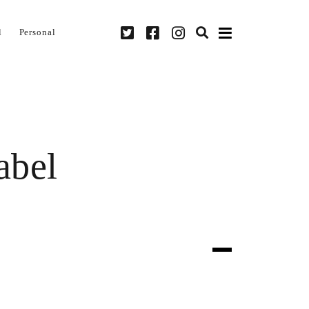
twitter
facebook
instagram
l
Personal
abel