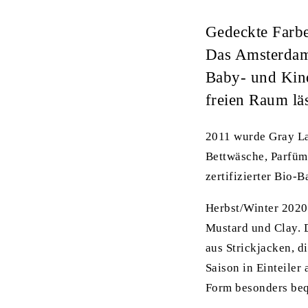
Gedeckte Farbe
Das Amsterda
Baby- und Kind
freien Raum läs
2011 wurde Gray La
Bettwäsche, Parfüm
zertifizierter Bio-
Herbst/Winter 2020
Mustard und Clay. 
aus Strickjacken, d
Saison in Einteiler
Form besonders be