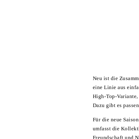
Neu ist die Zusamm
eine Linie aus einf
High-Top-Variante,
Dazu gibt es passe
Für die neue Saiso
umfasst die Kollekt
Freundschaft und Na