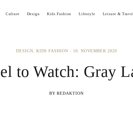
Impressum
Kontakt
Kooperation
Culture
Design
Kids Fashion
Lifestyle
Leisure & Trave
DESIGN
KIDS FASHION
10. NOVEMBER 2020
el to Watch: Gray L
REDAKTION