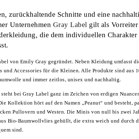
n, zurückhaltende Schnitte und eine nachhalt
mer Unternehmen
Gray Label
gilt als Vorreite
erkleidung, die dem individuellen Charakter
st.
bel von Emily Gray gegründet. Neben Kleidung umfasst di
s und Accessories für die Kleinen. Alle Produkte sind au
Baumwolle und immer zeitlos, unisex und nachhaltig.
 steht bei Gray Label ganz im Zeichen von erdigen Nuance
Die Kollektion hört auf den Namen „Peanut“ und besteht, p
icken Pullovern und Westen. Die Minis von null bis zwei J
 aus Bio-Baumwollvlies gehüllt, die extra weich und durch d
quem sind.